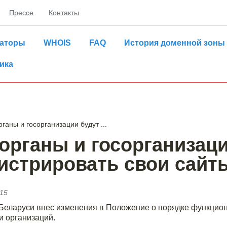
Прессе
Контакты
раторы
WHOIS
FAQ
История доменной зоны
ика
рганы и госорганизации будут ...
органы и госорганизац
истрировать свои сайты
015
Беларуси внес изменения в Положение о порядке функцион
и организаций.