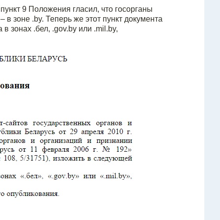
пункт 9 Положения гласил, что госорганы
– в зоне .by. Теперь же этот пункт документа
зонах .бел, .gov.by или .mil.by,