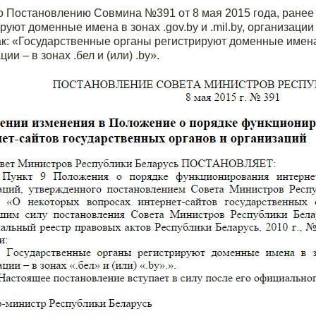
 Постановлению Совмина №391 от 8 мая 2015 года, ранее 
руют доменные имена в зонах .gov.by и .mil.by, организации 
ак: «Государственные органы регистрируют доменные имена в 
ии – в зонах .бел и (или) .by».