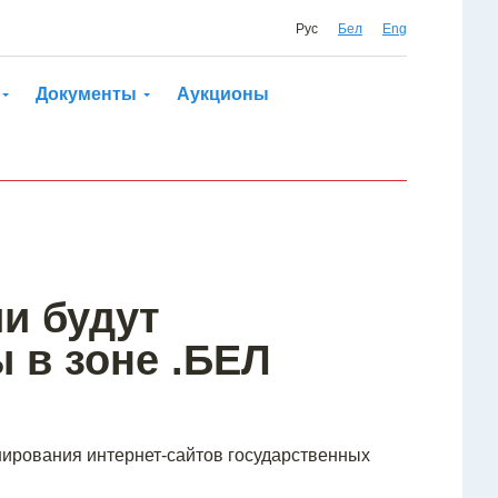
Рус
Бел
Eng
Документы
Аукционы
ии будут
 в зоне .БЕЛ
ирования интернет-сайтов государственных