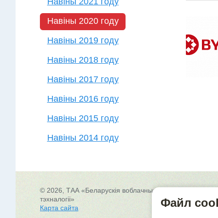
Навіны 2021 году
Навіны 2020 году
Навіны 2019 году
Навіны 2018 году
Навіны 2017 году
Навіны 2016 году
Навіны 2015 году
Навіны 2014 году
© 2026, ТАА «Беларускія воблачныя
22
тэхналогіі»
г.
Файл coo
Карта сайта
Сх