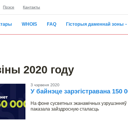
Прэсе
Кантакты
атары
WHOIS
FAQ
Гісторыя даменнай зоны
іны 2020 году
3 чэрвеня 2020
У байнэце зарэгістравана 150 0
На фоне сусветных эканамічных узрушэнняў 
паказала зайздросную сталасць